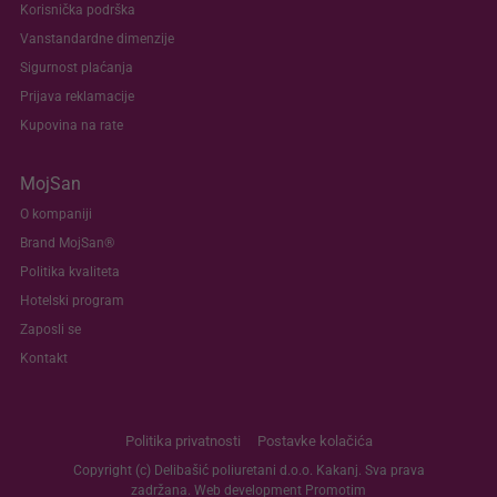
Korisnička podrška
Vanstandardne dimenzije
Sigurnost plaćanja
Prijava reklamacije
Kupovina na rate
MojSan
O kompaniji
Brand MojSan®
Politika kvaliteta
Hotelski program
Zaposli se
Kontakt
Politika privatnosti
Postavke kolačića
Copyright (c) Delibašić poliuretani d.o.o. Kakanj. Sva prava
zadržana. Web development
Promotim