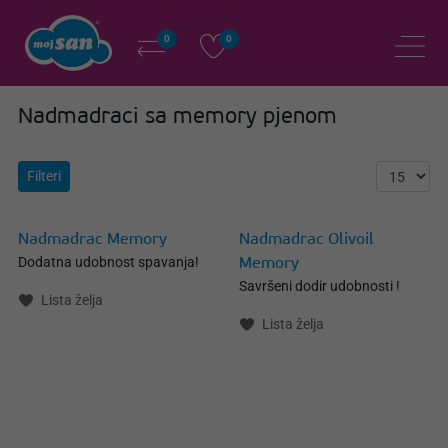
0
0
Nadmadraci sa memory pjenom
Filteri
Nadmadrac Memory
Nadmadrac Olivoil
Dodatna udobnost spavanja!
Memory
Savršeni dodir udobnosti !
Lista želja
Lista želja