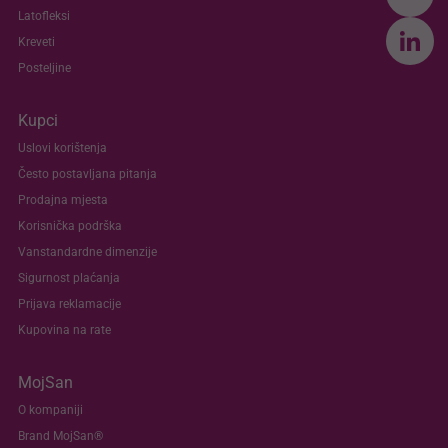
Latofleksi
Kreveti
Posteljine
Kupci
Uslovi korištenja
Često postavljana pitanja
Prodajna mjesta
Korisnička podrška
Vanstandardne dimenzije
Sigurnost plaćanja
Prijava reklamacije
Kupovina na rate
MojSan
O kompaniji
Brand MojSan®