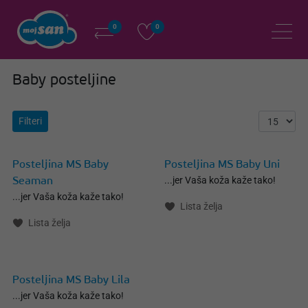
0
0
Baby posteljine
Filteri
Posteljina MS Baby
Posteljina MS Baby Uni
...jer Vaša koža kaže tako!
Seaman
...jer Vaša koža kaže tako!
Lista želja
Lista želja
Posteljina MS Baby Lila
...jer Vaša koža kaže tako!