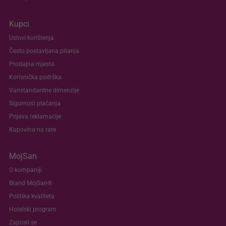
Kupci
Uslovi korištenja
Često postavljana pitanja
Prodajna mjesta
Korisnička podrška
Vanstandardne dimenzije
Sigurnost plaćanja
Prijava reklamacije
Kupovina na rate
MojSan
O kompaniji
Brand MojSan®
Politika kvaliteta
Hotelski program
Zaposli se