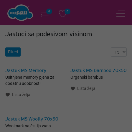
0
0
Jastuci sa podesivom visinom
Filteri
Jastuk MS Memory
Jastuk MS Bamboo 70x50
Usitnjena memory pjena za
Organski bambus
dodatnu udobnost!
Lista želja
Lista želja
Jastuk MS Woolly 70x50
Woolmark najčistija vuna