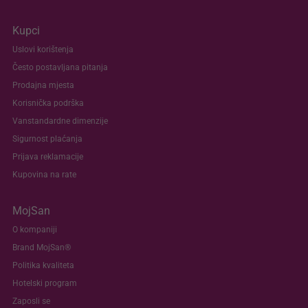
Kupci
Uslovi korištenja
Često postavljana pitanja
Prodajna mjesta
Korisnička podrška
Vanstandardne dimenzije
Sigurnost plaćanja
Prijava reklamacije
Kupovina na rate
MojSan
O kompaniji
Brand MojSan®
Politika kvaliteta
Hotelski program
Zaposli se