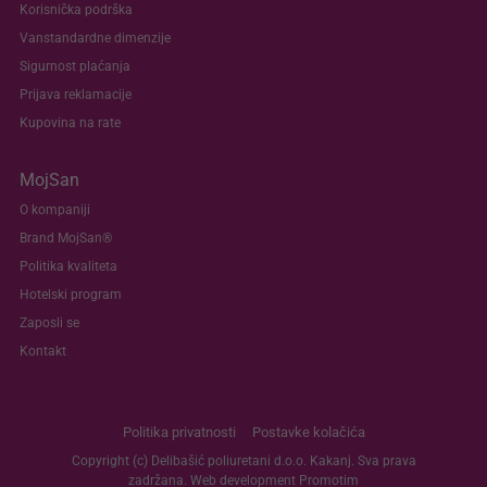
Korisnička podrška
Vanstandardne dimenzije
Sigurnost plaćanja
Prijava reklamacije
Kupovina na rate
MojSan
O kompaniji
Brand MojSan®
Politika kvaliteta
Hotelski program
Zaposli se
Kontakt
Politika privatnosti
Postavke kolačića
Copyright (c) Delibašić poliuretani d.o.o. Kakanj. Sva prava
zadržana. Web development
Promotim