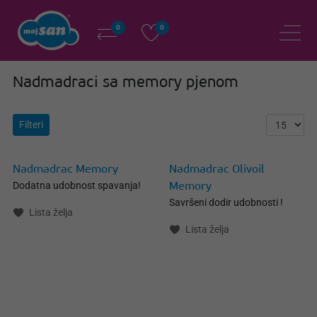
0
0
Nadmadraci sa memory pjenom
Filteri
Nadmadrac Memory
Nadmadrac Olivoil
Dodatna udobnost spavanja!
Memory
Savršeni dodir udobnosti !
Lista želja
Lista želja