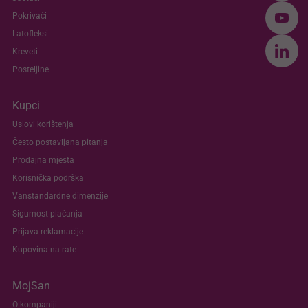
Pokrivači
Latofleksi
Kreveti
Posteljine
Kupci
Uslovi korištenja
Često postavljana pitanja
Prodajna mjesta
Korisnička podrška
Vanstandardne dimenzije
Sigurnost plaćanja
Prijava reklamacije
Kupovina na rate
MojSan
O kompaniji