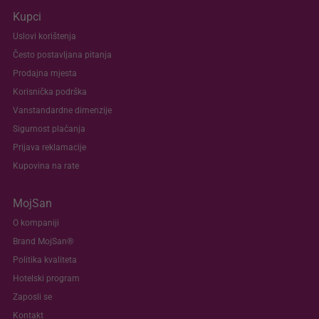
Kupci
Uslovi korištenja
Često postavljana pitanja
Prodajna mjesta
Korisnička podrška
Vanstandardne dimenzije
Sigurnost plaćanja
Prijava reklamacije
Kupovina na rate
MojSan
O kompaniji
Brand MojSan®
Politika kvaliteta
Hotelski program
Zaposli se
Kontakt