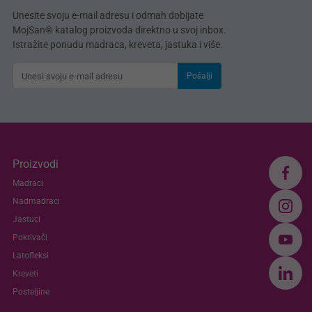
Unesite svoju e-mail adresu i odmah dobijate
MojSan® katalog proizvoda direktno u svoj inbox.
Istražite ponudu madraca, kreveta, jastuka i više.
Pošalji
Proizvodi
Madraci
Nadmadraci
Jastuci
Pokrivači
Latofleksi
Kreveti
Posteljine