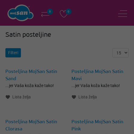
0
0
Satin posteljine
Filteri
Posteljina MojSan Satin
Posteljina MojSan Satin
Sand
Mavi
...jer Vaša koža kaže tako!
...jer Vaša koža kaže tako!
Lista želja
Lista želja
Posteljina MojSan Satin
Posteljina MojSan Satin
Clorasa
Pink