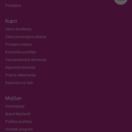
Posteljine
Kupci
Uslovi korištenja
Često postavljana pitanja
Prodajna mjesta
Korisnička podrška
Vanstandardne dimenzije
Sigurnost plaćanja
Prijava reklamacije
Kupovina na rate
MojSan
O kompaniji
Brand MojSan®
Politika kvaliteta
Hotelski program