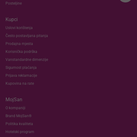
Posteljine
Kupci
Uslovi korištenja
Često postavljana pitanja
Prodajna mjesta
Korisnička podrška
Vanstandardne dimenzije
Sigurnost plaćanja
Prijava reklamacije
Kupovina na rate
MojSan
O kompaniji
Brand MojSan®
Politika kvaliteta
Hotelski program