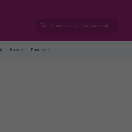
i
Kreveti
Posteljine