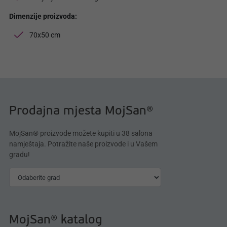
Dimenzije proizvoda:
70x50 cm
Prodajna mjesta MojSan®
MojSan® proizvode možete kupiti u 38 salona
namještaja. Potražite naše proizvode i u Vašem
gradu!
MojSan® katalog