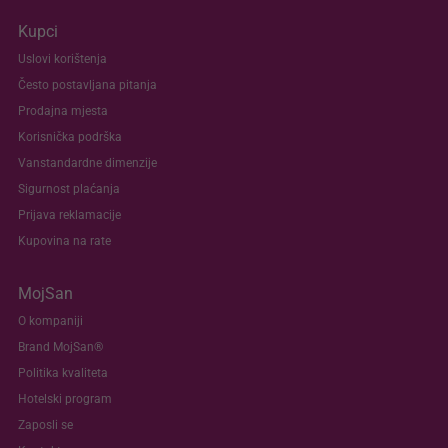
Kupci
Uslovi korištenja
Često postavljana pitanja
Prodajna mjesta
Korisnička podrška
Vanstandardne dimenzije
Sigurnost plaćanja
Prijava reklamacije
Kupovina na rate
MojSan
O kompaniji
Brand MojSan®
Politika kvaliteta
Hotelski program
Zaposli se