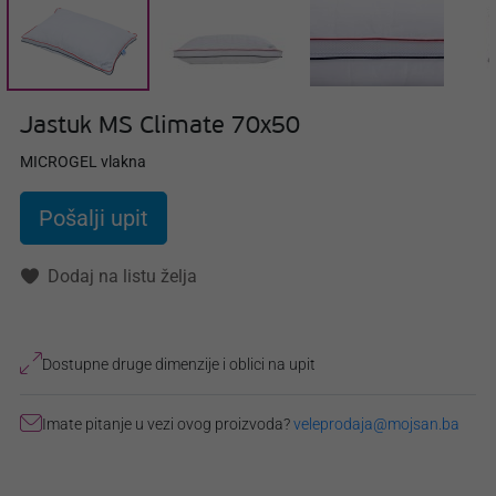
Jastuk MS Climate 70x50
MICROGEL vlakna
Pošalji upit
Dodaj na listu želja
Dostupne druge dimenzije i oblici na upit
Imate pitanje u vezi ovog proizvoda?
veleprodaja@mojsan.ba