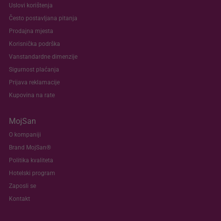
Uslovi korištenja
Često postavljana pitanja
Prodajna mjesta
Korisnička podrška
Vanstandardne dimenzije
Sigurnost plaćanja
Prijava reklamacije
Kupovina na rate
MojSan
O kompaniji
Brand MojSan®
Politika kvaliteta
Hotelski program
Zaposli se
Kontakt