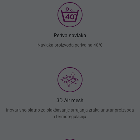
Periva navlaka
Navlaka proizvoda periva na 40°C
3D Air mesh
Inovativno platno za olakšavanje strujanja zraka unutar proizvoda
i termoregulaciju