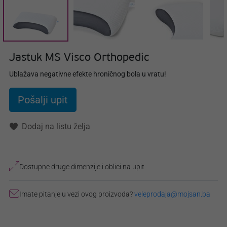
Jastuk MS Visco Orthopedic
Ublažava negativne efekte hroničnog bola u vratu!
Pošalji upit
Dodaj na listu želja
Dostupne druge dimenzije i oblici na upit
Imate pitanje u vezi ovog proizvoda?
veleprodaja@mojsan.ba