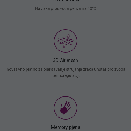
Navlaka proizvoda periva na 40°C
3D Air mesh
Inovativno platno za olakšavanje strujanja zraka unutar proizvoda
i termoregulaciju
Memory pjena