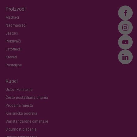
Proizvodi
Madraci
Nadmadraci
Jastuci
Pokrivači
Latofleksi
Kreveti
Posteljine
Kupci
Uslovi korištenja
Često postavljana pitanja
Prodajna mjesta
Korisnička podrška
Vanstandardne dimenzije
Sigurnost plaćanja