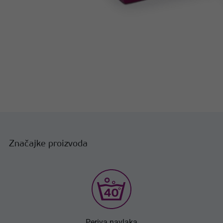
Značajke proizvoda
Periva navlaka