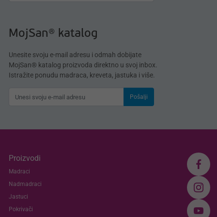
MojSan® katalog
Unesite svoju e-mail adresu i odmah dobijate
MojSan® katalog proizvoda direktno u svoj inbox.
Istražite ponudu madraca, kreveta, jastuka i više.
Pošalji
Proizvodi
Madraci
Nadmadraci
Jastuci
Pokrivači