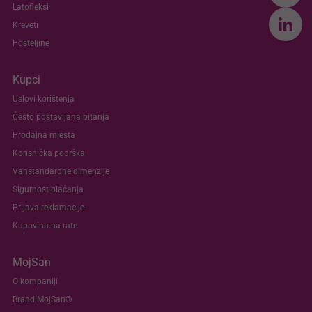
Latofleksi
Kreveti
Posteljine
Kupci
Uslovi korištenja
Često postavljana pitanja
Prodajna mjesta
Korisnička podrška
Vanstandardne dimenzije
Sigurnost plaćanja
Prijava reklamacije
Kupovina na rate
MojSan
O kompaniji
Brand MojSan®