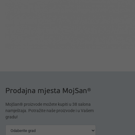
Prodajna mjesta MojSan®
MojSan® proizvode možete kupiti u 38 salona
namještaja. Potražite naše proizvode i u Vašem
gradu!