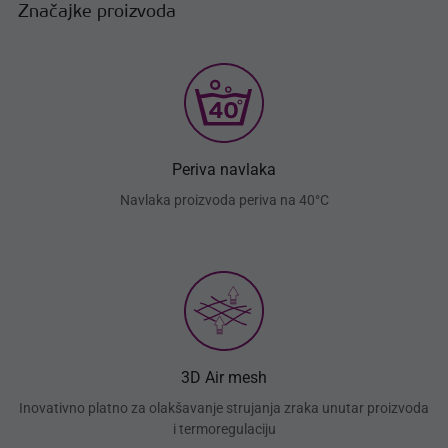
Značajke proizvoda
Periva navlaka
Navlaka proizvoda periva na 40°C
3D Air mesh
Inovativno platno za olakšavanje strujanja zraka unutar proizvoda
i termoregulaciju