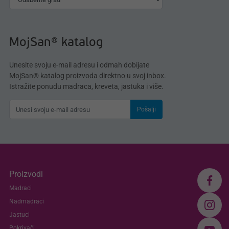
MojSan® katalog
Unesite svoju e-mail adresu i odmah dobijate
MojSan® katalog proizvoda direktno u svoj inbox.
Istražite ponudu madraca, kreveta, jastuka i više.
Pošalji
Proizvodi
Madraci
Nadmadraci
Jastuci
Pokrivači