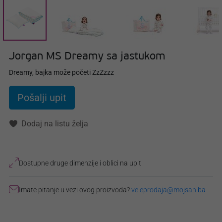
Jorgan MS Dreamy sa jastukom
Dreamy, bajka može početi ZzZzzz
Pošalji upit
Dodaj na listu želja
Dostupne druge dimenzije i oblici na upit
Imate pitanje u vezi ovog proizvoda?
veleprodaja@mojsan.ba