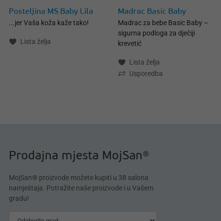
Posteljina MS Baby Lila
Madrac Basic Baby
...jer Vaša koža kaže tako!
Madrac za bebe Basic Baby –
sigurna podloga za dječiji
Lista želja
krevetić
Lista želja
Usporedba
Prodajna mjesta MojSan®
MojSan® proizvode možete kupiti u 38 salona
namještaja. Potražite naše proizvode i u Vašem
gradu!