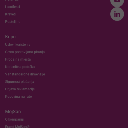
Latofleksi
Kreveti
Posteljine
Kupci
Uslovi korištenja
Često postavljana pitanja
Prodajna mjesta
Korisnička podrška
Vanstandardne dimenzije
Sigurnost plaćanja
Prijava reklamacije
Kupovina na rate
MojSan
O kompaniji
Brand MojSan®