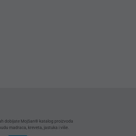
mah dobijate MojSan® katalog proizvoda
onudu madraca, kreveta, jastuka i više.