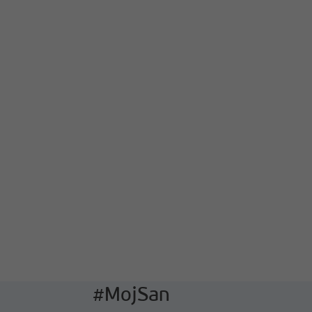
#MojSan