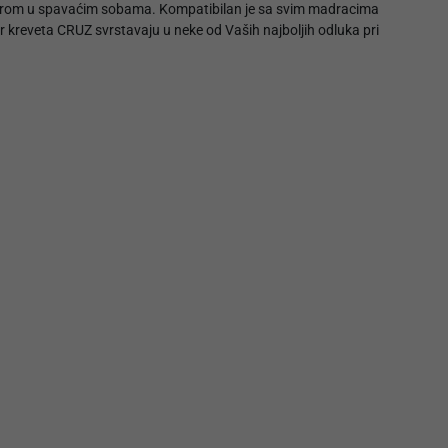
storom u spavaćim sobama. Kompatibilan je sa svim madracima
ir kreveta CRUZ svrstavaju u neke od Vaših najboljih odluka pri