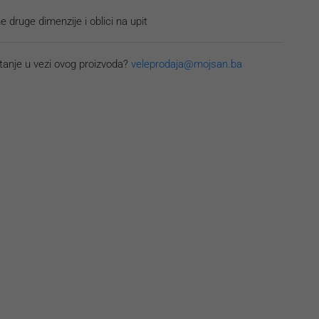
 druge dimenzije i oblici na upit
tanje u vezi ovog proizvoda?
veleprodaja@mojsan.ba