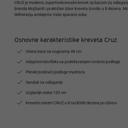
CRUZ je moderni, superfunkcionalni krevet sa bazom za odlagan
branda MojSan® i praktičan izbor kreveta izvodiv u 8 dezena. Mode
definiranju ambijenta Vaše spavaće sobe.
Osnovne karakteristike kreveta Cruz
Visina baze sa nogicama 48 cm
Adaptivni latofleks sa podešavanjem tvrdoće podloge
Plinski podizači podloge madraca
Sanduk za odlaganje
Uzglavlje visine 133 cm
Krevetni sistem CRUZ u 8 različitih dezena po izboru