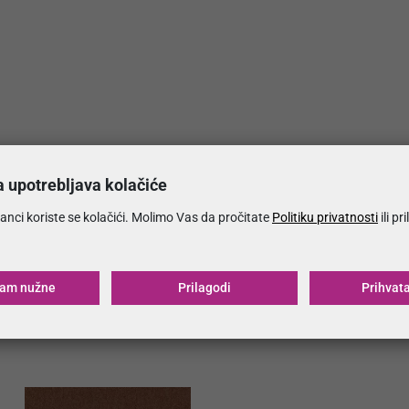
a upotrebljava kolačiće
anci koriste se kolačići. Molimo Vas da pročitate
Politiku privatnosti
ili pr
ćam nužne
Prilagodi
Prihvat