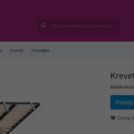
i
Kreveti
Posteljine
Kreve
Multifunkcio
Pošalji
Dodaj n