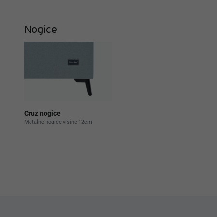
Nogice
Cruz nogice
Metalne nogice visine 12cm