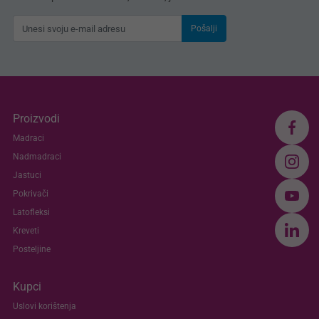
Pošalji
Proizvodi
Madraci
Nadmadraci
Jastuci
Pokrivači
Latofleksi
Kreveti
Posteljine
Kupci
Uslovi korištenja