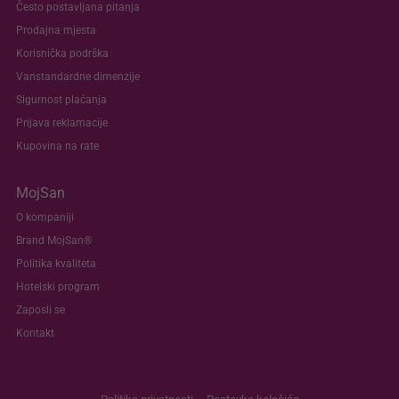
Često postavljana pitanja
Prodajna mjesta
Korisnička podrška
Vanstandardne dimenzije
Sigurnost plaćanja
Prijava reklamacije
Kupovina na rate
MojSan
O kompaniji
Brand MojSan®
Politika kvaliteta
Hotelski program
Zaposli se
Kontakt