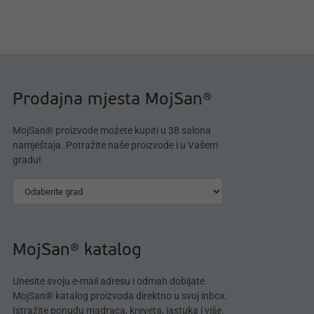
Prodajna mjesta MojSan®
MojSan® proizvode možete kupiti u 38 salona
namještaja. Potražite naše proizvode i u Vašem
gradu!
MojSan® katalog
Unesite svoju e-mail adresu i odmah dobijate
MojSan® katalog proizvoda direktno u svoj inbox.
Istražite ponudu madraca, kreveta, jastuka i više.