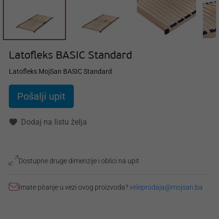
Latofleks BASIC Standard
Latofleks MojSan BASIC Standard
Pošalji upit
Dodaj na listu želja
Dostupne druge dimenzije i oblici na upit
Imate pitanje u vezi ovog proizvoda?
veleprodaja@mojsan.ba