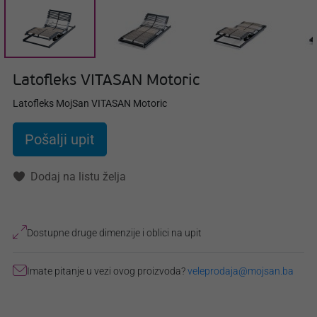
Latofleks VITASAN Motoric
Latofleks MojSan VITASAN Motoric
Pošalji upit
Dodaj na listu želja
Dostupne druge dimenzije i oblici na upit
Imate pitanje u vezi ovog proizvoda?
veleprodaja@mojsan.ba