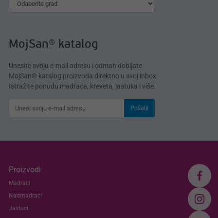
MojSan® katalog
Unesite svoju e-mail adresu i odmah dobijate
MojSan® katalog proizvoda direktno u svoj inbox.
Istražite ponudu madraca, kreveta, jastuka i više.
Pošalji
Proizvodi
Madraci
Nadmadraci
Jastuci