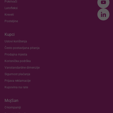
Pokrivači
Latofleksi
Kreveti
Posteljine
Kupci
Uslovi korištenja
Često postavljana pitanja
Prodajna mjesta
Korisnička podrška
Vanstandardne dimenzije
Sigurnost plaćanja
Prijava reklamacije
Kupovina na rate
MojSan
O kompaniji