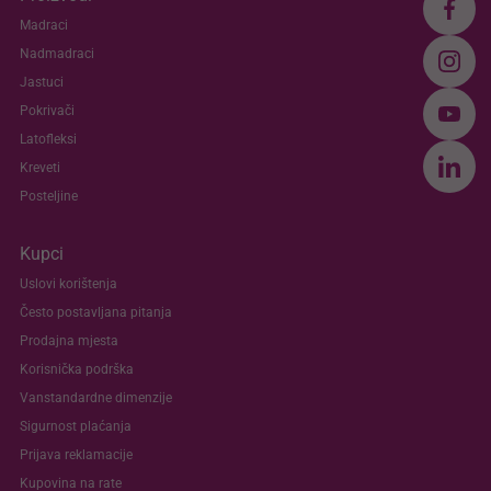
Madraci
Nadmadraci
Jastuci
Pokrivači
Latofleksi
Kreveti
Posteljine
Kupci
Uslovi korištenja
Često postavljana pitanja
Prodajna mjesta
Korisnička podrška
Vanstandardne dimenzije
Sigurnost plaćanja
Prijava reklamacije
Kupovina na rate