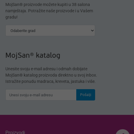
MojSan® proizvode možete kupiti u 38 salona
namještaja. Potražite naše proizvode i u Vašem
gradu!
MojSan® katalog
Unesite svoju e-mail adresu i odmah dobijate
MojSan® katalog proizvoda direktno u svoj inbox.
Istražite ponudu madraca, kreveta, jastuka i više.
Pošalji
Proizvodi