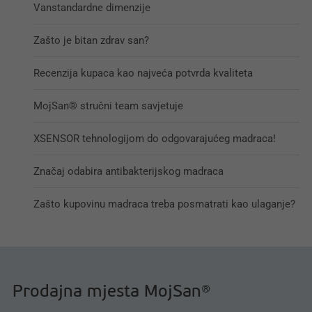
Vanstandardne dimenzije
Zašto je bitan zdrav san?
Recenzija kupaca kao najveća potvrda kvaliteta
MojSan® stručni team savjetuje
XSENSOR tehnologijom do odgovarajućeg madraca!
Značaj odabira antibakterijskog madraca
Zašto kupovinu madraca treba posmatrati kao ulaganje?
Prodajna mjesta MojSan®