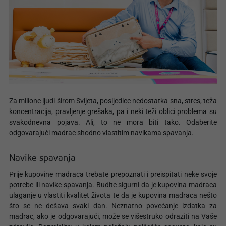
Za milione ljudi širom Svijeta, posljedice nedostatka sna, stres, teža
koncentracija, pravljenje grešaka, pa i neki teži oblici problema su
svakodnevna pojava. Ali, to ne mora biti tako. Odaberite
odgovarajući madrac shodno vlastitim navikama spavanja.
Navike spavanja
Prije kupovine madraca trebate prepoznati i preispitati neke svoje
potrebe ili navike spavanja. Budite sigurni da je kupovina madraca
ulaganje u vlastiti kvalitet života te da je kupovina madraca nešto
što se ne dešava svaki dan. Neznatno povećanje izdatka za
madrac, ako je odgovarajući, može se višestruko odraziti na Vaše