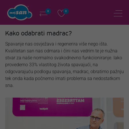
0
0
Kako odabrati madrac?
Spavanje nas osvježava i regenerira više nego išta.
Kvalitetan san nas odmara i čini nas vedrim te je nužna
stvar za naše normalno svakodnevno funkcioniranje. Iako
provedemo 33% vlastitog života spavajući, na
odgovarajuću podlogu spavanja, madrac, obratimo pažnju
tek onda kada počnemo imati problema sa nedostatkom
sna.