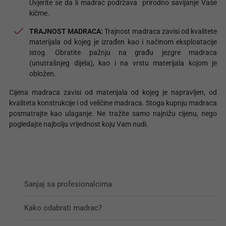
Uvjerite se da li madrac podržava prirodno savijanje Vaše
kičme.
TRAJNOST MADRACA:
Trajnost madraca zavisi od kvalitete
materijala od kojeg je izrađen kao i načinom eksploatacije
istog. Obratite pažnju na građu jezgre madraca
(unutrašnjeg dijela), kao i na vrstu materijala kojom je
obložen.
Cijena madraca zavisi od materijala od kojeg je napravljen, od
kvaliteta konstrukcije i od veličine madraca. Stoga kupnju madraca
posmatrajte kao ulaganje. Ne tražite samo najnižu cijenu, nego
pogledajte najbolju vrijednost koju Vam nudi.
Sanjaj sa profesionalcima
Kako odabrati madrac?