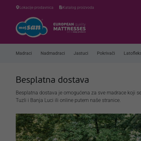
Lokacije prodavnica
Katalog proizvoda
Madraci
Nadmadraci
Jastuci
Pokrivači
Latofleks
Besplatna dostava
Besplatna dostava je omogućena za sve madrace koji se 
Tuzli i Banja Luci ili online putem naše stranice.