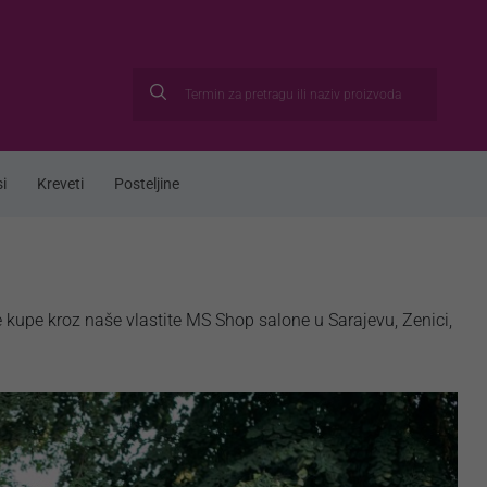
i
Kreveti
Posteljine
kupe kroz naše vlastite MS Shop salone u Sarajevu, Zenici,