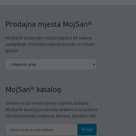
Prodajna mjesta MojSan®
MojSan® proizvode možete kupiti u 38 salona
namještaja. Potražite naše proizvode i u Vašem
gradu!
MojSan® katalog
Unesite svoju e-mail adresu i odmah dobijate
MojSan® katalog proizvoda direktno u svoj inbox.
Istražite ponudu madraca, kreveta, jastuka i više.
Pošalji