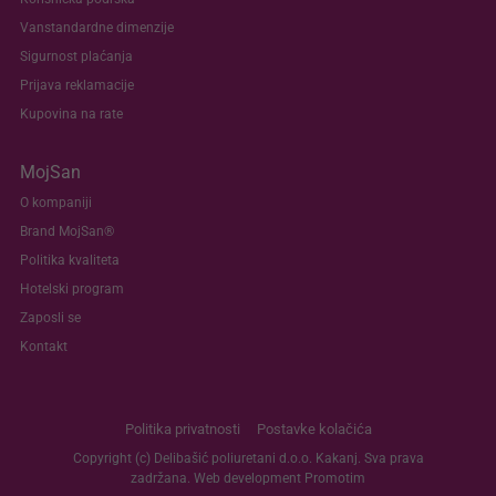
Vanstandardne dimenzije
Sigurnost plaćanja
Prijava reklamacije
Kupovina na rate
MojSan
O kompaniji
Brand MojSan®
Politika kvaliteta
Hotelski program
Zaposli se
Kontakt
Politika privatnosti
Postavke kolačića
Copyright (c) Delibašić poliuretani d.o.o. Kakanj. Sva prava
zadržana. Web development
Promotim