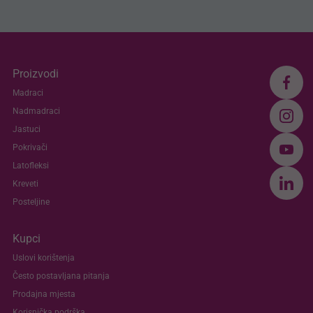
Proizvodi
Madraci
Nadmadraci
Jastuci
Pokrivači
Latofleksi
Kreveti
Posteljine
Kupci
Uslovi korištenja
Često postavljana pitanja
Prodajna mjesta
Korisnička podrška