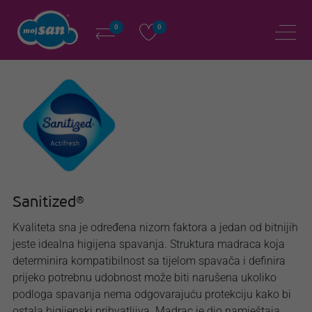
0
0
Sanitized®
Kvaliteta sna je određena nizom faktora a jedan od bitnijih
jeste idealna higijena spavanja. Struktura madraca koja
determinira kompatibilnost sa tijelom spavača i definira
prijeko potrebnu udobnost može biti narušena ukoliko
podloga spavanja nema odgovarajuću protekciju kako bi
ostala higijenski prihvatljiva. Madrac je dio namještaja