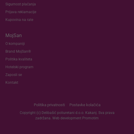
Sigurnost plaćanja
Prijava reklamacije
Kupovina na rate
MojSan
O kompaniji
Brand MojSan®
Politika kvaliteta
Hotelski program
Zaposli se
Kontakt
Politika privatnosti
Postavke kolačića
Copyright (c) Delibašić poliuretani d.o.o. Kakanj. Sva prava
zadržana. Web development
Promotim