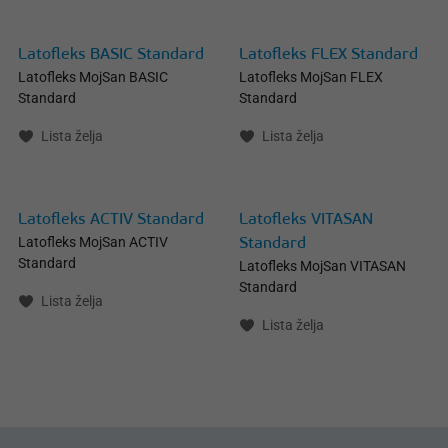
Latofleks BASIC Standard
Latofleks FLEX Standard
Latofleks MojSan BASIC
Latofleks MojSan FLEX
Standard
Standard
Lista želja
Lista želja
Latofleks ACTIV Standard
Latofleks VITASAN
Latofleks MojSan ACTIV
Standard
Standard
Latofleks MojSan VITASAN
Standard
Lista želja
Lista želja