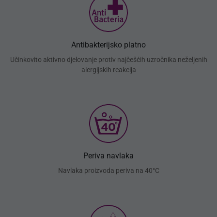
Antibakterijsko platno
Učinkovito aktivno djelovanje protiv najčešćih uzročnika neželjenih
alergijskih reakcija
Periva navlaka
Navlaka proizvoda periva na 40°C