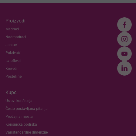
Proizvodi
Madraci
Nadmadraci
Jastuci
Pokrivači
Latofleksi
Kreveti
Posteljine
Kupci
Uslovi korištenja
Često postavljana pitanja
Prodajna mjesta
Korisnička podrška
Vanstandardne dimenzije