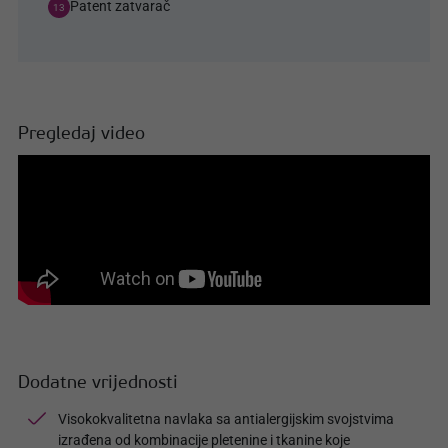
Patent zatvarač
13
Pregledaj video
Dodatne vrijednosti
Visokokvalitetna navlaka sa antialergijskim svojstvima
izrađena od kombinacije pletenine i tkanine koje