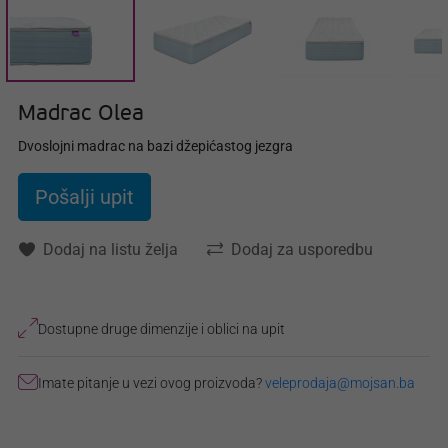
Madrac Olea
Dvoslojni madrac na bazi džepićastog jezgra
Pošalji upit
Dodaj na listu želja
Dodaj za usporedbu
Dostupne druge dimenzije i oblici na upit
Imate pitanje u vezi ovog proizvoda?
veleprodaja@mojsan.ba