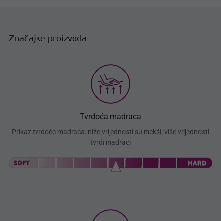
Značajke proizvoda
Tvrdoća madraca
Prikaz tvrdoće madraca: niže vrijednosti su mekši, više vrijednosti
tvrđi madraci