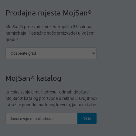
Prodajna mjesta MojSan®
MojSan® proizvode možete kupiti u 38 salona
namještaja. Potražite naše proizvode i u Vašem
gradu!
MojSan® katalog
Unesite svoju e-mail adresu i odmah dobijate
MojSan® katalog proizvoda direktno u svoj inbox.
Istražite ponudu madraca, kreveta, jastuka i više.
Pošalji