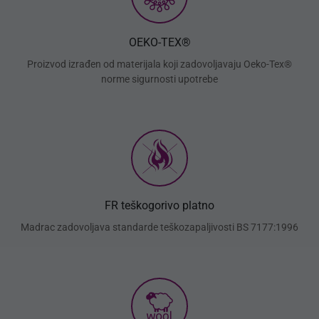
OEKO-TEX®
Proizvod izrađen od materijala koji zadovoljavaju Oeko-Tex®
norme sigurnosti upotrebe
FR teškogorivo platno
Madrac zadovoljava standarde teškozapaljivosti BS 7177:1996