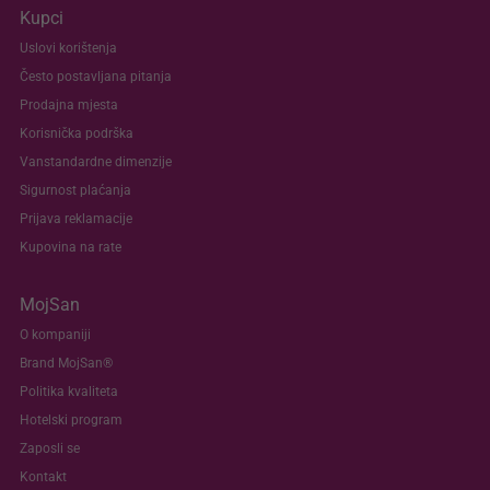
Kupci
Uslovi korištenja
Često postavljana pitanja
Prodajna mjesta
Korisnička podrška
Vanstandardne dimenzije
Sigurnost plaćanja
Prijava reklamacije
Kupovina na rate
MojSan
O kompaniji
Brand MojSan®
Politika kvaliteta
Hotelski program
Zaposli se
Kontakt