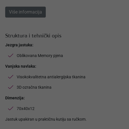
Više informacija
Struktura i tehnički opis
Jezgra jastuka:
Oblikovana Memory pjena
Vanjska navlaka:
Visokokvalitetna antialergijska tkanina
3D ozračna tkanina
Dimenzija:
70x40x12
Jastuk upakiran u praktičnu kutiju sa ručkom.