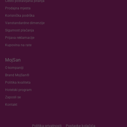
Često postavljana pitanja
Prodajna mjesta
Korisnička podrška
Vanstandardne dimenzije
Sigurnost plaćanja
Prijava reklamacije
Kupovina na rate
MojSan
O kompaniji
Brand MojSan®
Politika kvaliteta
Hotelski program
Zaposli se
Kontakt
Politika privatnosti
Postavke kolačića