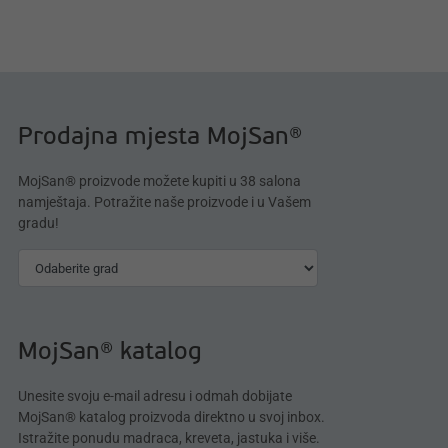
Prodajna mjesta MojSan®
MojSan® proizvode možete kupiti u 38 salona
namještaja. Potražite naše proizvode i u Vašem
gradu!
MojSan® katalog
Unesite svoju e-mail adresu i odmah dobijate
MojSan® katalog proizvoda direktno u svoj inbox.
Istražite ponudu madraca, kreveta, jastuka i više.