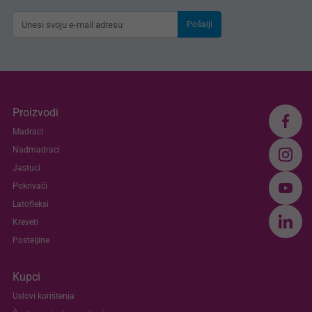
Pošalji
Proizvodi
Madraci
Nadmadraci
Jastuci
Pokrivači
Latofleksi
Kreveti
Posteljine
Kupci
Uslovi korištenja