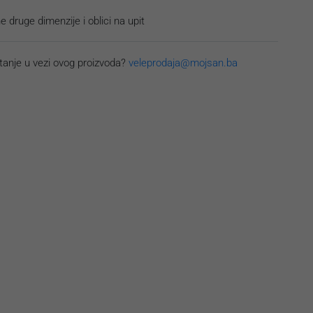
 druge dimenzije i oblici na upit
tanje u vezi ovog proizvoda?
veleprodaja@mojsan.ba