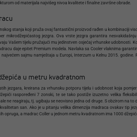
turom od materijala najvišeg nivoa kvalitete i finalne završne obrade.
racu
inskog stanja koji pruža ovaj fantastični proizvod rađen u kombinaciji vis
r mikrodžepićastog jezgra. Ova vrste jezgra garantira nesvakidašnju 
ju Vašem tijelu pružajući mu jedinstven osjećaj vrhunske udobnosti. Ko
adracu daje epitet Premium modela. Navlaka sa Cooler vlaknima garantir
 na najvećem sajmu namještaja u Europi, Interzum u Kelnu 2015. godine
 džepića u metru kvadratnom
ićastih jezgara, kreirana za vrhunsku potporu tijelu i udobnost koja po
epići raspoređeni 7 zonski, te se tako postiže izuzetno velika fleksib
ale ne reagiraju, tj. ugibaju se neovisno jedna od druge. S obzirom na to
za kvalitetan san. Ako je u pitanju velika dimenzija madraca ovakav tip je
epastih opruga, a madrac Coller u jednom metru kvadratnom ima 1000 džep