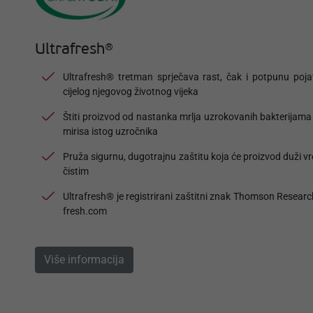
Ultrafresh®
Ultrafresh® tretman sprječava rast, čak i potpunu poj
cijelog njegovog životnog vijeka
Štiti proizvod od nastanka mrlja uzrokovanih bakterijama
mirisa istog uzročnika
Pruža sigurnu, dugotrajnu zaštitu koja će proizvod duži vr
čistim
Ultrafresh® je registrirani zaštitni znak Thomson Researc
fresh.com
Više informacija