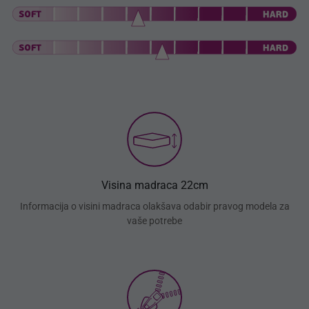
Visina madraca 22cm
Informacija o visini madraca olakšava odabir pravog modela za
vaše potrebe