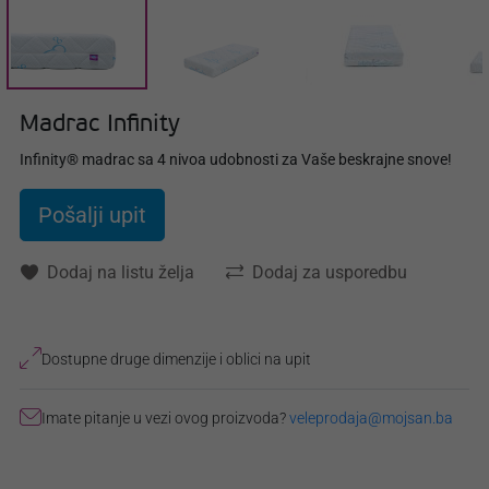
Madrac Infinity
Infinity® madrac sa 4 nivoa udobnosti za Vaše beskrajne snove!
Pošalji upit
Dodaj na listu želja
Dodaj za usporedbu
Dostupne druge dimenzije i oblici na upit
Imate pitanje u vezi ovog proizvoda?
veleprodaja@mojsan.ba