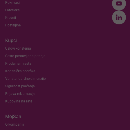
Pokrivači
Latofleksi
Kreveti
Posteljine
Kupci
Uslovi korištenja
Često postavljana pitanja
Prodajna mjesta
Korisnička podrška
Vanstandardne dimenzije
Sigurnost plaćanja
Prijava reklamacije
Kupovina na rate
MojSan
O kompaniji