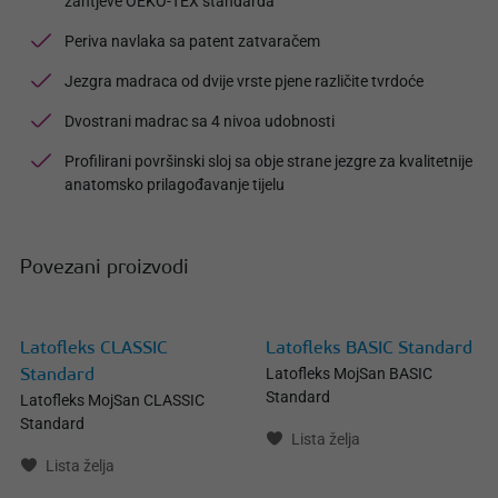
zahtjeve OEKO-TEX standarda
Periva navlaka sa patent zatvaračem
Jezgra madraca od dvije vrste pjene različite tvrdoće
Dvostrani madrac sa 4 nivoa udobnosti
Profilirani površinski sloj sa obje strane jezgre za kvalitetnije
anatomsko prilagođavanje tijelu
Povezani proizvodi
Latofleks CLASSIC
Latofleks BASIC Standard
Latofleks MojSan BASIC
Standard
Standard
Latofleks MojSan CLASSIC
Standard
Lista želja
Lista želja