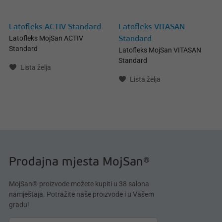
Latofleks ACTIV Standard
Latofleks VITASAN
Latofleks MojSan ACTIV
Standard
Standard
Latofleks MojSan VITASAN
Standard
Lista želja
Lista želja
Prodajna mjesta MojSan®
MojSan® proizvode možete kupiti u 38 salona
namještaja. Potražite naše proizvode i u Vašem
gradu!