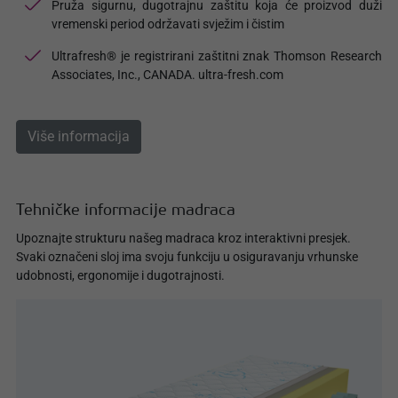
Pruža sigurnu, dugotrajnu zaštitu koja će proizvod duži
vremenski period održavati svježim i čistim
Ultrafresh® je registrirani zaštitni znak Thomson Research
Associates, Inc., CANADA. ultra-fresh.com
Više informacija
Tehničke informacije madraca
Upoznajte strukturu našeg madraca kroz interaktivni presjek.
Svaki označeni sloj ima svoju funkciju u osiguravanju vrhunske
udobnosti, ergonomije i dugotrajnosti.