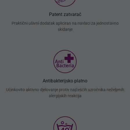
Patent zatvarač
Praktični ušivni dodatak apliciran na navlaci za jednostavno
skidanje
Antibakterijsko platno
Učinkovito aktivno djelovanje protiv najčešćih uzročnika neželjenih
alergijskih reakcija