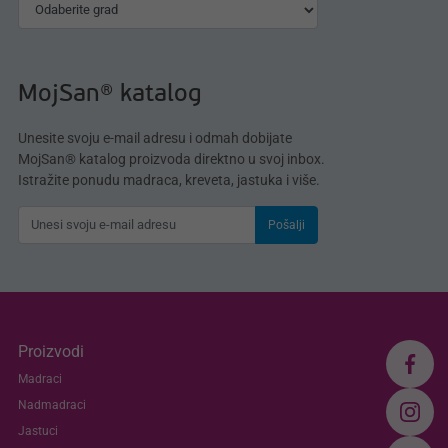
MojSan® katalog
Unesite svoju e-mail adresu i odmah dobijate
MojSan® katalog proizvoda direktno u svoj inbox.
Istražite ponudu madraca, kreveta, jastuka i više.
Pošalji
Proizvodi
Madraci
Nadmadraci
Jastuci