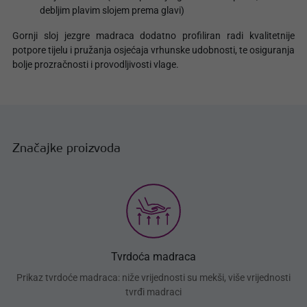
debljim plavim slojem prema glavi)
Gornji sloj jezgre madraca dodatno profiliran radi kvalitetnije
potpore tijelu i pružanja osjećaja vrhunske udobnosti, te osiguranja
bolje prozračnosti i provodljivosti vlage.
Značajke proizvoda
Tvrdoća madraca
Prikaz tvrdoće madraca: niže vrijednosti su mekši, više vrijednosti
tvrđi madraci