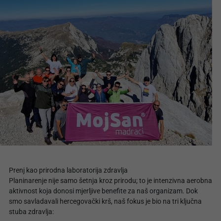
Prenj kao prirodna laboratorija zdravlja
Planinarenje nije samo šetnja kroz prirodu; to je intenzivna aerobna
aktivnost koja donosi mjerljive benefite za naš organizam. Dok
smo savladavali hercegovački krš, naš fokus je bio na tri ključna
stuba zdravlja: