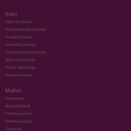
Kupci
Uslovi korištenja
Često postavljana pitanja
Prodajna mjesta
Korisnička podrška
Vanstandardne dimenzije
Sigurnost plaćanja
Prijava reklamacije
Kupovina na rate
MojSan
O kompaniji
Brand MojSan®
Politika kvaliteta
Hotelski program
Zaposli se