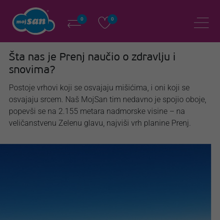
0
0
Šta nas je Prenj naučio o zdravlju i
snovima?
Postoje vrhovi koji se osvajaju mišićima, i oni koji se
osvajaju srcem. Naš MojSan tim nedavno je spojio oboje,
popevši se na 2.155 metara nadmorske visine – na
veličanstvenu Zelenu glavu, najviši vrh planine Prenj.