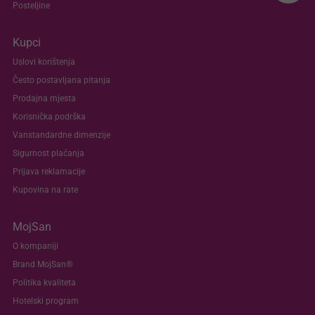
Posteljine
Kupci
Uslovi korištenja
Često postavljana pitanja
Prodajna mjesta
Korisnička podrška
Vanstandardne dimenzije
Sigurnost plaćanja
Prijava reklamacije
Kupovina na rate
MojSan
O kompaniji
Brand MojSan®
Politika kvaliteta
Hotelski program