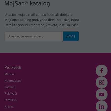
MojSan® katalog
Unesite svoju e-mail adresu i odmah dobijate
MojSan® katalog proizvoda direktno u svoj inbox.
Istražite ponudu madraca, kreveta, jastuka i više.
Pošalji
Proizvodi
Madraci
Nadmadraci
Jastuci
Pokrivači
Latofleksi
Kreveti