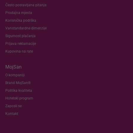
Često postavljana pitanja
Prodajna mjesta
Korisnička podrška
Vanstandardne dimenzije
Sigurnost plaćanja
Prijava reklamacije
Kupovina na rate
MojSan
O kompaniji
Brand MojSan®
Politika kvaliteta
Hotelski program
Zaposli se
Kontakt