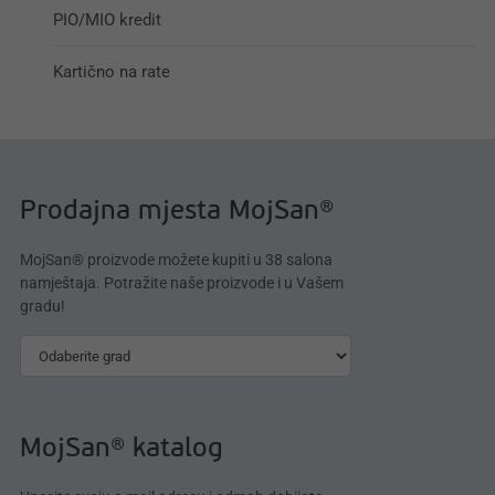
PIO/MIO kredit
Kartično na rate
Prodajna mjesta MojSan®
MojSan® proizvode možete kupiti u 38 salona
namještaja. Potražite naše proizvode i u Vašem
gradu!
MojSan® katalog