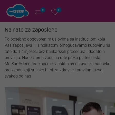
0
0
Na rate za zaposlene
Po posebno dogovorenim uslovima sa institucijom koja
Vas zapošljava ili sindikatom, omogućavamo kupovinu na
rate do 12 mjeseci bez bankarskih procedura i dodatnih
provizija. Nudeći proizvode na rate preko platnih lista
MojSan® kreditira kupce iz vlastitih sredstava, za nabavku
proizvoda koji su jako bitni za zdravlje i pravilan razvoj
svakog od nas