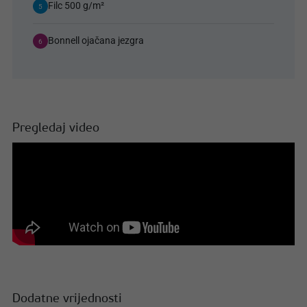
Filc 500 g/m²
5
Bonnell ojačana jezgra
6
Pregledaj video
Dodatne vrijednosti