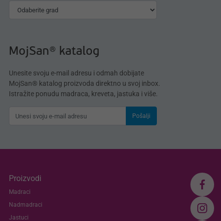
MojSan® katalog
Unesite svoju e-mail adresu i odmah dobijate
MojSan® katalog proizvoda direktno u svoj inbox.
Istražite ponudu madraca, kreveta, jastuka i više.
Pošalji
Proizvodi
Madraci
Nadmadraci
Jastuci