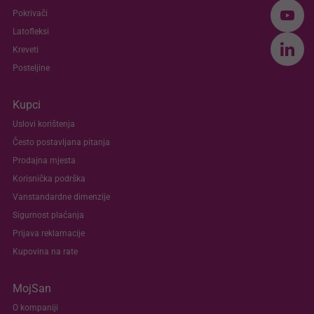
Pokrivači
Latofleksi
Kreveti
Posteljine
Kupci
Uslovi korištenja
Često postavljana pitanja
Prodajna mjesta
Korisnička podrška
Vanstandardne dimenzije
Sigurnost plaćanja
Prijava reklamacije
Kupovina na rate
MojSan
O kompaniji