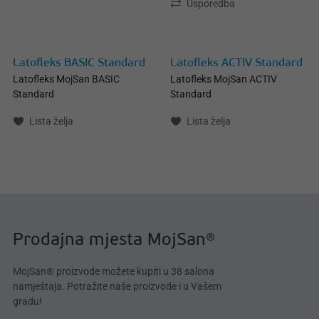
Usporedba
Latofleks BASIC Standard
Latofleks ACTIV Standard
Latofleks MojSan BASIC
Latofleks MojSan ACTIV
Standard
Standard
Lista želja
Lista želja
Prodajna mjesta MojSan®
MojSan® proizvode možete kupiti u 38 salona
namještaja. Potražite naše proizvode i u Vašem
gradu!