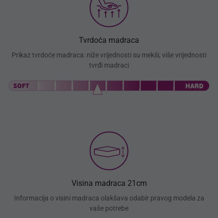
Tvrdoća madraca
Prikaz tvrdoće madraca: niže vrijednosti su mekši, više vrijednosti
tvrđi madraci
Visina madraca 21cm
Informacija o visini madraca olakšava odabir pravog modela za
vaše potrebe