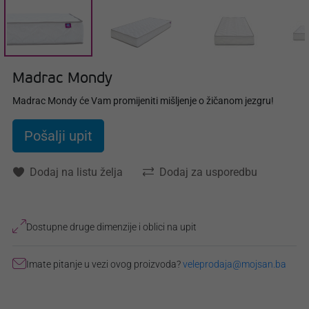
Madrac Mondy
Madrac Mondy će Vam promijeniti mišljenje o žičanom jezgru!
Pošalji upit
Dodaj na listu želja
Dodaj za usporedbu
Dostupne druge dimenzije i oblici na upit
Imate pitanje u vezi ovog proizvoda?
veleprodaja@mojsan.ba